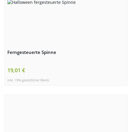
Ferngesteuerte Spinne
19,01 €
inkl. 19% gesetzlicher MwSt.