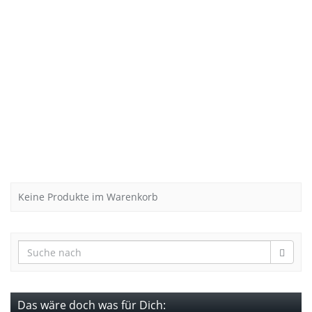
Keine Produkte im Warenkorb
Das wäre doch was für Dich: