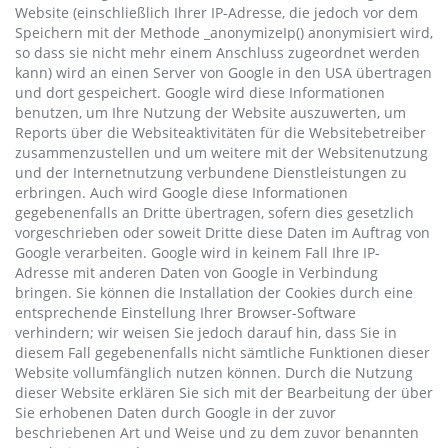
Website (einschließlich Ihrer IP-Adresse, die jedoch vor dem
Speichern mit der Methode _anonymizeIp() anonymisiert wird,
so dass sie nicht mehr einem Anschluss zugeordnet werden
kann) wird an einen Server von Google in den USA übertragen
und dort gespeichert. Google wird diese Informationen
benutzen, um Ihre Nutzung der Website auszuwerten, um
Reports über die Websiteaktivitäten für die Websitebetreiber
zusammenzustellen und um weitere mit der Websitenutzung
und der Internetnutzung verbundene Dienstleistungen zu
erbringen. Auch wird Google diese Informationen
gegebenenfalls an Dritte übertragen, sofern dies gesetzlich
vorgeschrieben oder soweit Dritte diese Daten im Auftrag von
Google verarbeiten. Google wird in keinem Fall Ihre IP-
Adresse mit anderen Daten von Google in Verbindung
bringen. Sie können die Installation der Cookies durch eine
entsprechende Einstellung Ihrer Browser-Software
verhindern; wir weisen Sie jedoch darauf hin, dass Sie in
diesem Fall gegebenenfalls nicht sämtliche Funktionen dieser
Website vollumfänglich nutzen können. Durch die Nutzung
dieser Website erklären Sie sich mit der Bearbeitung der über
Sie erhobenen Daten durch Google in der zuvor
beschriebenen Art und Weise und zu dem zuvor benannten