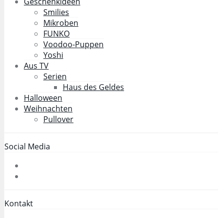
Geschenkideen
Smilies
Mikroben
FUNKO
Voodoo-Puppen
Yoshi
Aus TV
Serien
Haus des Geldes
Halloween
Weihnachten
Pullover
Social Media
Kontakt