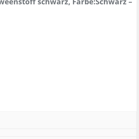
weenstoff schwarz, Farbe:Schwarz –