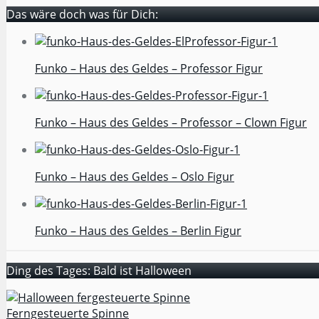
Das wäre doch was für Dich:
Funko – Haus des Geldes – Professor Figur
Funko – Haus des Geldes – Professor – Clown Figur
Funko – Haus des Geldes – Oslo Figur
Funko – Haus des Geldes – Berlin Figur
Ding des Tages: Bald ist Halloween
Ferngesteuerte Spinne