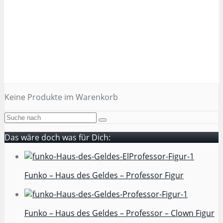
Keine Produkte im Warenkorb
Das wäre doch was für Dich:
Funko – Haus des Geldes – Professor Figur
Funko – Haus des Geldes – Professor – Clown Figur