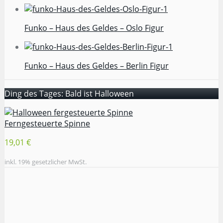
Funko – Haus des Geldes – Oslo Figur
Funko – Haus des Geldes – Berlin Figur
Ding des Tages: Bald ist Halloween
Ferngesteuerte Spinne
19,01 €
inkl. 19% gesetzlicher MwSt.