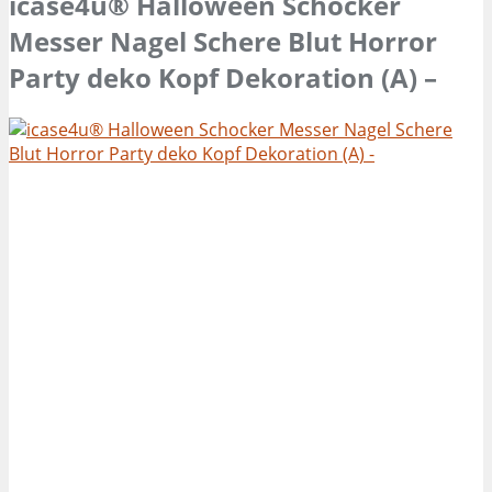
icase4u® Halloween Schocker
Messer Nagel Schere Blut Horror
Party deko Kopf Dekoration (A) –