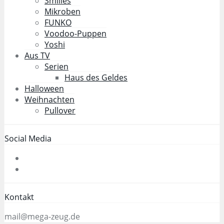
Smilies
Mikroben
FUNKO
Voodoo-Puppen
Yoshi
Aus TV
Serien
Haus des Geldes
Halloween
Weihnachten
Pullover
Social Media
Kontakt
mail@mega-zeug.de