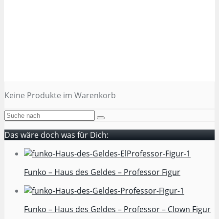
Keine Produkte im Warenkorb
Das wäre doch was für Dich:
Funko – Haus des Geldes – Professor Figur
Funko – Haus des Geldes – Professor – Clown Figur