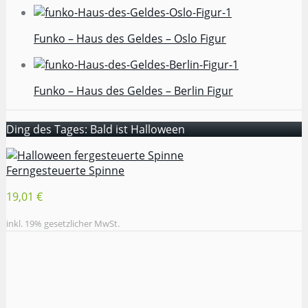
Funko – Haus des Geldes – Oslo Figur
Funko – Haus des Geldes – Berlin Figur
Ding des Tages: Bald ist Halloween
Ferngesteuerte Spinne
19,01 €
inkl. 19% gesetzlicher MwSt.