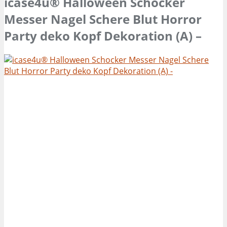
icase4u® Halloween Schocker
Messer Nagel Schere Blut Horror
Party deko Kopf Dekoration (A) –