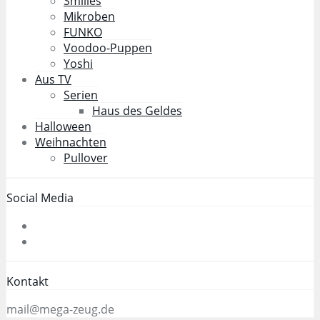
Smilies
Mikroben
FUNKO
Voodoo-Puppen
Yoshi
Aus TV
Serien
Haus des Geldes
Halloween
Weihnachten
Pullover
Social Media
Kontakt
mail@mega-zeug.de