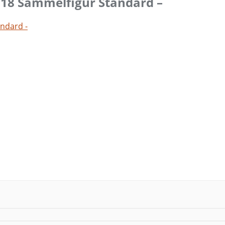
 18 Sammelfigur Standard –