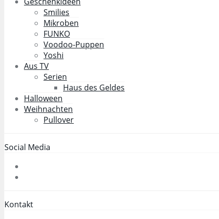
Geschenkideen
Smilies
Mikroben
FUNKO
Voodoo-Puppen
Yoshi
Aus TV
Serien
Haus des Geldes
Halloween
Weihnachten
Pullover
Social Media
Kontakt