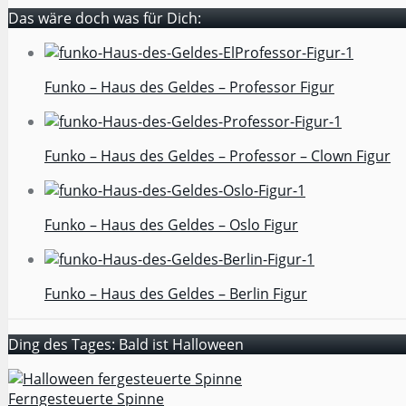
Das wäre doch was für Dich:
Funko – Haus des Geldes – Professor Figur
Funko – Haus des Geldes – Professor – Clown Figur
Funko – Haus des Geldes – Oslo Figur
Funko – Haus des Geldes – Berlin Figur
Ding des Tages: Bald ist Halloween
Ferngesteuerte Spinne