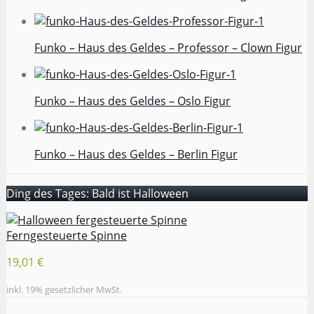
Funko – Haus des Geldes – Professor – Clown Figur
Funko – Haus des Geldes – Oslo Figur
Funko – Haus des Geldes – Berlin Figur
Ding des Tages: Bald ist Halloween
Ferngesteuerte Spinne
19,01 €
inkl. 19% gesetzlicher MwSt.