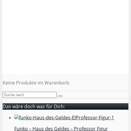
Keine Produkte im Warenkorb
Das wäre doch was für Dich:
Funko – Haus des Geldes – Professor Figur