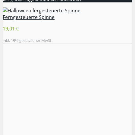
Ferngesteuerte Spinne
19,01 €
inkl. 19% gesetzlicher MwSt.