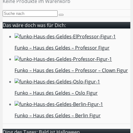
Keine Produkte im Warenkorb
Das wäre doch was für Dich:
Funko – Haus des Geldes – Professor Figur
Funko – Haus des Geldes – Professor – Clown Figur
Funko – Haus des Geldes – Oslo Figur
Funko – Haus des Geldes – Berlin Figur
Ding des Tages: Bald ist Halloween