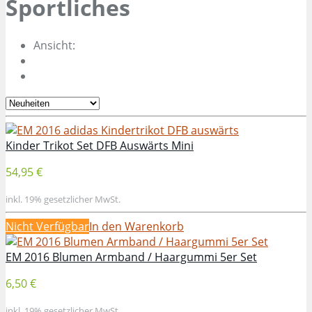
Sportliches
Ansicht:
Kinder Trikot Set DFB Auswärts Mini
54,95 €
inkl. 19% gesetzlicher MwSt.
Nicht Verfügbar
In den Warenkorb
EM 2016 Blumen Armband / Haargummi 5er Set
6,50 €
inkl. 19% gesetzlicher MwSt.