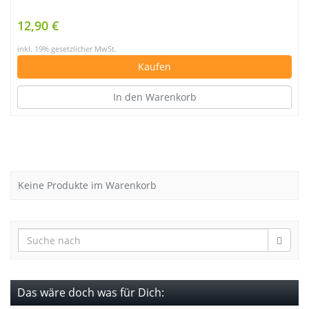
12,90 €
inkl. 19% gesetzlicher MwSt.
Kaufen
In den Warenkorb
Keine Produkte im Warenkorb
Das wäre doch was für Dich: