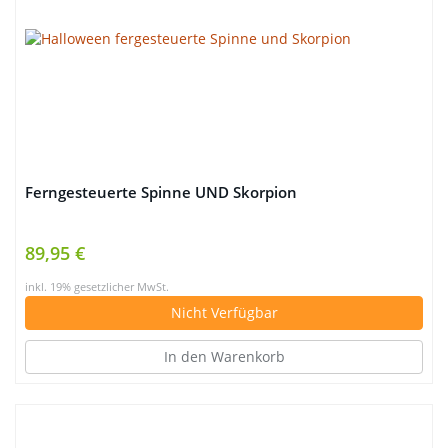
Ferngesteuerte Spinne UND Skorpion
89,95 €
inkl. 19% gesetzlicher MwSt.
Nicht Verfügbar
In den Warenkorb