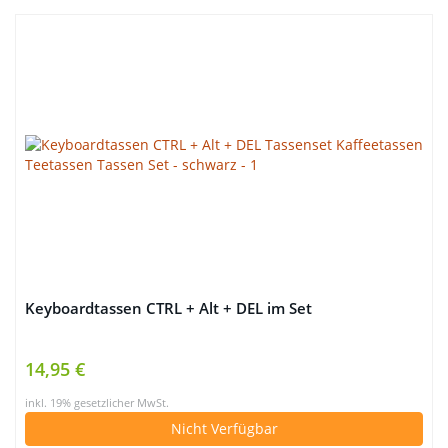
Keyboardtassen CTRL + Alt + DEL im Set
14,95 €
inkl. 19% gesetzlicher MwSt.
Nicht Verfügbar