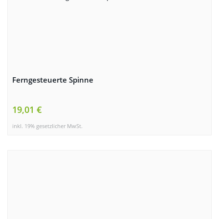
Ferngesteuerte Spinne
19,01 €
inkl. 19% gesetzlicher MwSt.