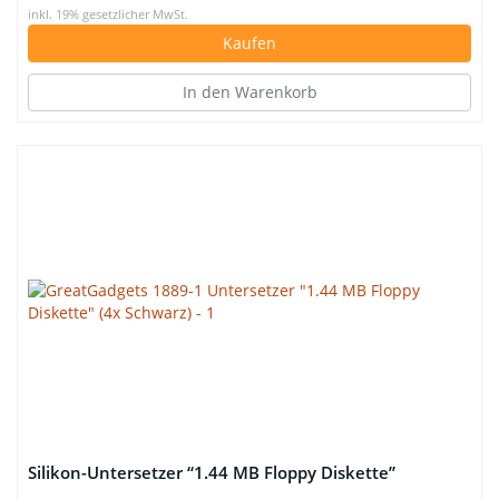
inkl. 19% gesetzlicher MwSt.
Kaufen
In den Warenkorb
Silikon-Untersetzer “1.44 MB Floppy Diskette”