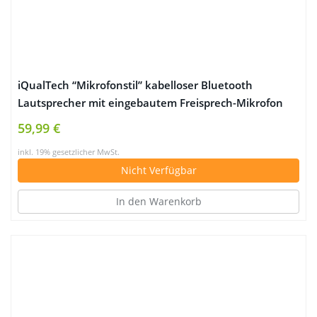
iQualTech “Mikrofonstil” kabelloser Bluetooth
Lautsprecher mit eingebautem Freisprech-Mikrofon
59,99 €
inkl. 19% gesetzlicher MwSt.
Nicht Verfügbar
In den Warenkorb