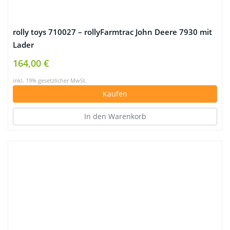
rolly toys 710027 – rollyFarmtrac John Deere 7930 mit
Lader
164,00 €
inkl. 19% gesetzlicher MwSt.
Kaufen
In den Warenkorb