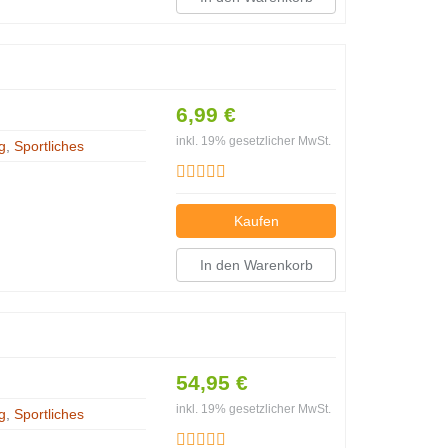
6,99 €
inkl. 19% gesetzlicher MwSt.
g
,
Sportliches
Kaufen
In den Warenkorb
54,95 €
inkl. 19% gesetzlicher MwSt.
g
,
Sportliches