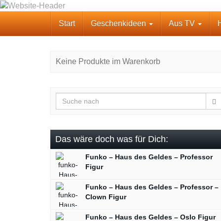
Skip
to
Start
Geschenkideen
Aus TV
main
content
Keine Produkte im Warenkorb
Das wäre doch was für Dich:
Funko – Haus des Geldes – Professor
Figur
Funko – Haus des Geldes – Professor –
Clown Figur
Funko – Haus des Geldes – Oslo Figur