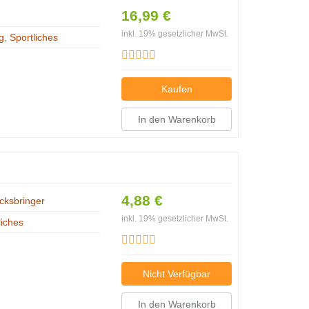
16,99 €
inkl. 19% gesetzlicher MwSt.
g
,
Sportliches
Kaufen
In den Warenkorb
4,88 €
cksbringer
inkl. 19% gesetzlicher MwSt.
liches
Nicht Verfügbar
In den Warenkorb