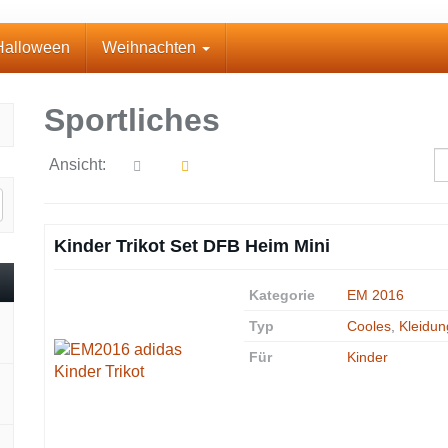
Halloween
Weihnachten
Sportliches
Ansicht:
Kinder Trikot Set DFB Heim Mini
Kategorie
EM 2016
Typ
Cooles
,
Kleidun
Für
Kinder