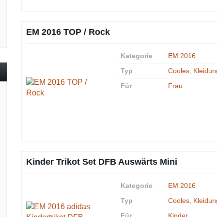
EM 2016 TOP / Rock
Kategorie
EM 2016
Typ
Cooles
,
Kleidun
Für
Frau
Kinder Trikot Set DFB Auswärts Mini
Kategorie
EM 2016
Typ
Cooles
,
Kleidun
Für
Kinder