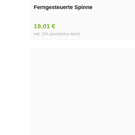
Ferngesteuerte Spinne
19,01 €
inkl. 19% gesetzlicher MwSt.