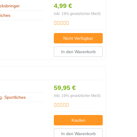
4,99 €
cksbringer
inkl. 19% gesetzlicher MwSt.
liches
Nicht Verfügbar
In den Warenkorb
59,95 €
inkl. 19% gesetzlicher MwSt.
g
,
Sportliches
Kaufen
In den Warenkorb