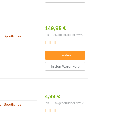
149,95 €
inkl. 19% gesetzlicher MwSt.
g
,
Sportliches
Kaufen
In den Warenkorb
4,99 €
inkl. 19% gesetzlicher MwSt.
g
,
Sportliches