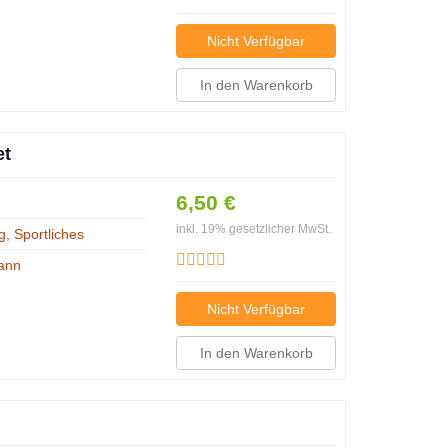
Nicht Verfügbar
In den Warenkorb
et
6,50 €
inkl. 19% gesetzlicher MwSt.
g
,
Sportliches
ann
Nicht Verfügbar
In den Warenkorb