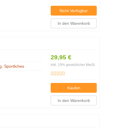
Nicht Verfügbar
In den Warenkorb
29,95 €
inkl. 19% gesetzlicher MwSt.
g
,
Sportliches
Kaufen
In den Warenkorb