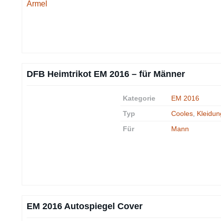
DFB Heimtrikot EM 2016 – für Männer
Kategorie
EM 2016
Typ
Cooles
,
Kleidun
Für
Mann
EM 2016 Autospiegel Cover