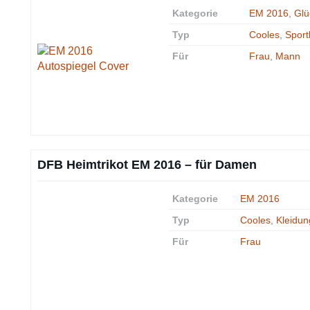
Kategorie
EM 2016
,
Glü
Typ
Cooles
,
Sport
Für
Frau
,
Mann
DFB Heimtrikot EM 2016 – für Damen
Kategorie
EM 2016
Typ
Cooles
,
Kleidun
Für
Frau