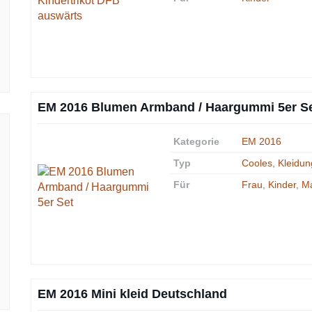
EM 2016 Blumen Armband / Haargummi 5er S
Kategorie
EM 2016
Typ
Cooles
,
Kleidun
Für
Frau
,
Kinder
,
M
EM 2016 Mini kleid Deutschland