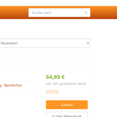
54,89 €
inkl. 19% gesetzlicher MwSt.
g
,
Sportliches
Kaufen
In den Warenkorb